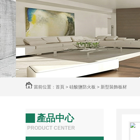
當前位置：
首頁
>
硅酸鹽防火板
>
新型裝飾板材
產品中心
PRODUCT CENTER