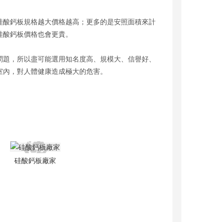
硅酸鈣板規格越大價格越高；更多的是安照面積來計
硅酸鈣板價格也會更貴。
問題，所以盡可能選用知名度高、規模大、信譽好、
室內，對人體健康造成極大的危害。
硅酸鈣板廠家