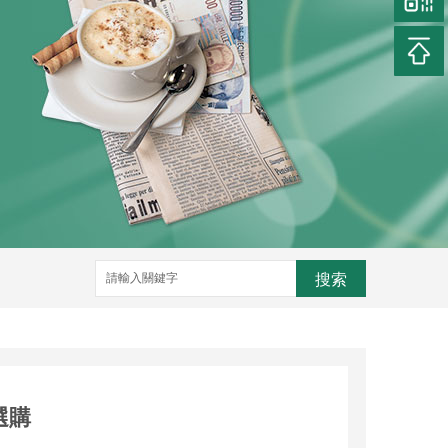
搜索
選購