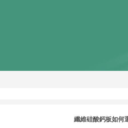
纖維硅酸鈣板如何